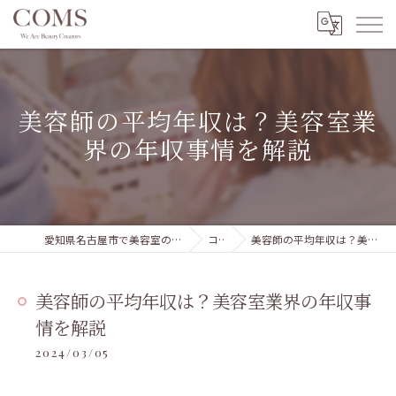
美容師の平均年収は？美容室業
界の年収事情を解説
愛知県名古屋市で美容室の求人ならCOMSグループ 本部
コラム
美容師の平均年収は？美容室業界の年収事情を解説
美容師の平均年収は？美容室業界の年収事
情を解説
2024/03/05