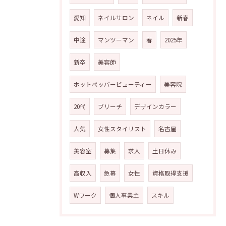
愛知
ネイルサロン
ネイル
新春
中途
マンツーマン
春
2025年
新卒
美容師
ホットペッパービューティー
美容院
20代
ブリーチ
デザインカラー
人気
女性スタイリスト
名古屋
美容室
募集
求人
土日休み
高収入
急募
女性
資格取得支援
Wワーク
個人事業主
スキル