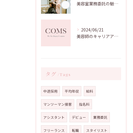
美容室業務委託の魅力と成功の秘訣：自由な働き方を実現する
2024/06/21
美容師のキャリアアップの可能性とは？幅広い活躍の場を得る方法
タグ
Tags
中途採用
平均年収
給料
マンツーマン接客
指名料
アシスタント
デビュー
業務委託
フリーランス
転職
スタイリスト