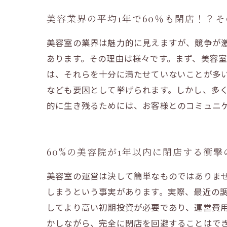
美容業界の平均1年で60％も閉店！？
美容室の業界は魅力的に見えますが、競争が
あります。その理由は様々です。まず、美容
は、それらを十分に満たせていないことが多
なども要因として挙げられます。しかし、多
的に生き残るためには、お客様とのコミュニ
60%の美容院が1年以内に閉店する衝撃
美容室の運営は決して簡単なものではありま
しまうという事実があります。実際、最近の調
してより高い初期投資が必要であり、運営費
かしながら、完全に閉店を回避することはで