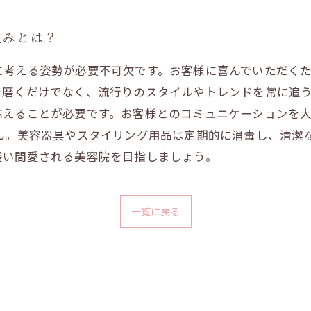
組みとは？
に考える姿勢が必要不可欠です。お客様に喜んでいただく
磨くだけでなく、流行りのスタイルやトレンドを常に追う
応えることが必要です。お客様とのコミュニケーションを
ん。美容器具やスタイリング用品は定期的に消毒し、清潔
長い間愛される美容院を目指しましょう。
一覧に戻る