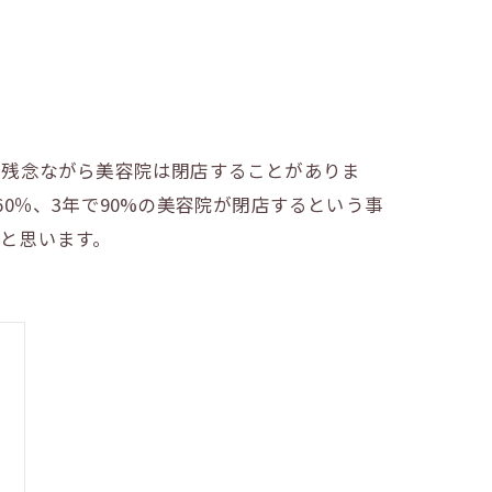
、残念ながら美容院は閉店することがありま
0％、3年で90%の美容院が閉店するという事
と思います。