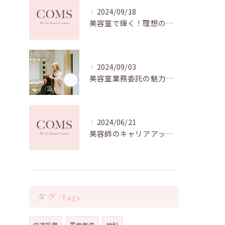
2024/09/18
美容室で輝く！理想のスタイリストへの道
2024/09/03
美容室業務委託の魅力と成功の秘訣：自由な働き方を実現する
2024/06/21
美容師のキャリアアップの可能性とは？幅広い活躍の場を得る方法
タグ
Tags
中途採用
平均年収
給料