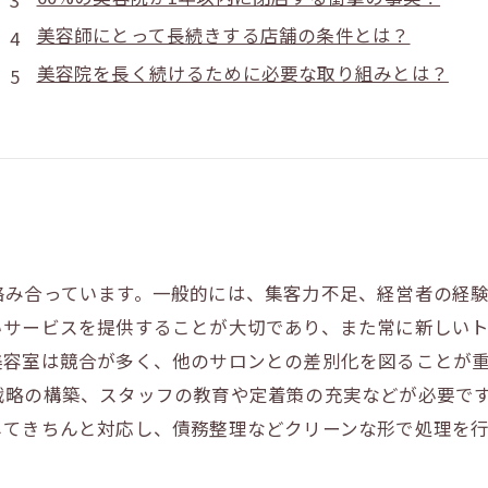
美容師にとって長続きする店舗の条件とは？
美容院を長く続けるために必要な取り組みとは？
絡み合っています。一般的には、集客力不足、経営者の経
いサービスを提供することが大切であり、また常に新しい
美容室は競合が多く、他のサロンとの差別化を図ることが
戦略の構築、スタッフの教育や定着策の充実などが必要で
してきちんと対応し、債務整理などクリーンな形で処理を