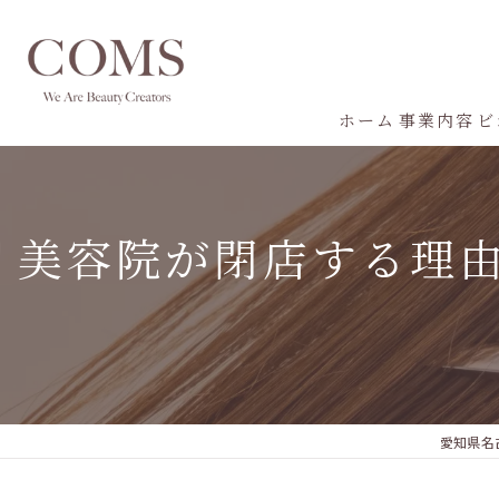
ホーム
事業内容
ビ
美容院が閉店する理由
愛知県名