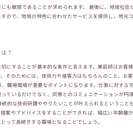
にも敏感であることが求められます。 最後に、地域社会
ますので、地域の特色に合わせたサービスを提供し、地元
とは？
大切にすることが基本的な条件と言えます。美容師はお客
す。そのためには、技術力や接客力はもちろんのこと、お
は、職場環境が重要なポイントになります。仕事に対する
整っているだけでなく、同僚とのコミュニケーションが円
継続的な技術研鑽ややりたいことが叶えられるということ
た提案やアドバイスをすることができれば、幅広い年齢層
にとって長続きする職場となることでしょう。