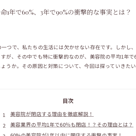
1年で60%、3年で90%の衝撃的な事実とは？
の一つで、私たちの生活には欠かせない存在です。しかし
すが、その中でも特に衝撃的なのが、美容院の平均1年で6
しょうか。その原因と対策について、今回は探っていきたい
目次
美容院が閉店する理由を徹底解説！
美容業界の平均1年で60％も閉店！？その理由とは？
60%の美容院が1年以内に閉店する衝撃の事実！