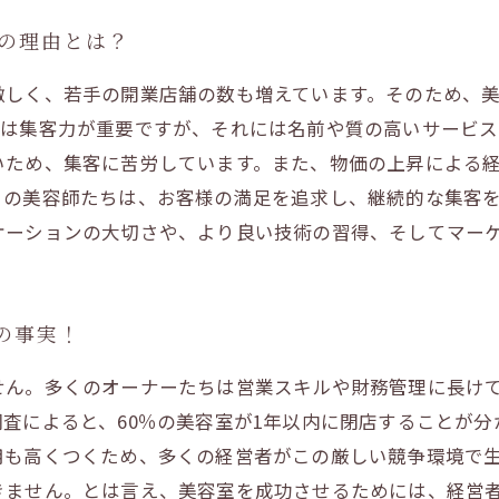
その理由とは？
激しく、若手の開業店舗の数も増えています。そのため、美
室は集客力が重要ですが、それには名前や質の高いサービス
いため、集客に苦労しています。また、物価の上昇による
くの美容師たちは、お客様の満足を追求し、継続的な集客
ケーションの大切さや、より良い技術の習得、そしてマー
の事実！
せん。多くのオーナーたちは営業スキルや財務管理に長けて
査によると、60％の美容室が1年以内に閉店することが分
用も高くつくため、多くの経営者がこの厳しい競争環境で生
きません。とは言え、美容室を成功させるためには、経営