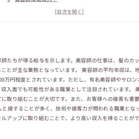
美容師業界の将来性は？
美容師にとってのキャリアアップとは？
容師たちが得る給与を示します。美容師の仕事は、髪のカ
ことが主な業務となっています。 美容師の平均年収は、
00万円程度とされています。ただし、有名美容師やサロ
、収入面でも可能性がある職業として注目されています。 
どに取り組むことが大切です。また、お客様への接客も重
人と接することが多く、技術や接客力が問われる職業とな
キルアップに取り組むことで、より高い収入を得ることが