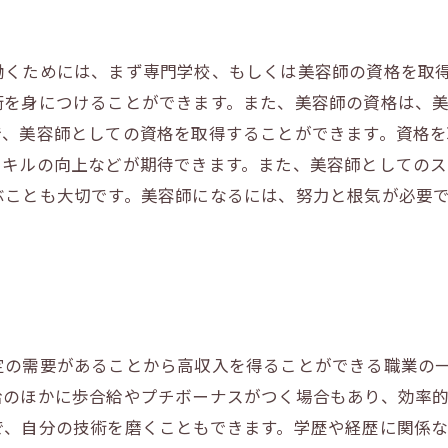
働くためには、まず専門学校、もしくは美容師の資格を取
術を身につけることができます。また、美容師の資格は、
で、美容師としての資格を取得することができます。資格
スキルの向上などが期待できます。また、美容師としての
ぶことも大切です。美容師になるには、努力と根気が必要
定の需要があることから高収入を得ることができる職業の
給のほかに歩合給やプチボーナスがつく場合もあり、効率
、自分の技術を磨くこともできます。学歴や経歴に関係なく