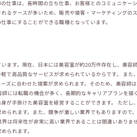
師の仕事は、長時間の立ち仕事、お客様とのコミュニケー
されるケースが多いため、販売や接客・マーケティングの
の仕事にすることができる職種となっています。
います。現在、日本には美容室が約20万件存在し、美容
手軽で高品質なサービスが求められているからです。 また
ニーズに合わせた提案が求められます。そのため、美容師
容師には転職の機会が多く、長期的なキャリアプランを描
自身が手掛けた美容室を経営することができます。 ただし
求められます。また、競争が激しい業界でもありますので
師業界は将来性が非常に高い業界であることは間違いありま
求められます。