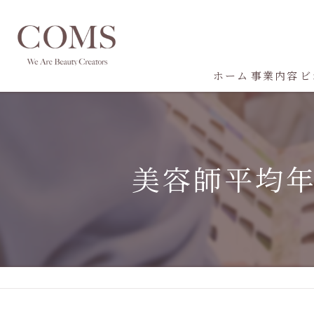
ホーム
事業内容
ビ
美容師平均