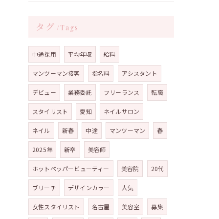
タグ
Tags
中途採用
平均年収
給料
マンツーマン接客
指名料
アシスタント
デビュー
業務委託
フリーランス
転職
スタイリスト
愛知
ネイルサロン
ネイル
新春
中途
マンツーマン
春
2025年
新卒
美容師
ホットペッパービューティー
美容院
20代
ブリーチ
デザインカラー
人気
女性スタイリスト
名古屋
美容室
募集