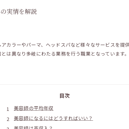
界の実情を解説
ヘアカラーやパーマ、ヘッドスパなど様々なサービスを提
前とは異なり多岐にわたる業務を行う職業となっています
目次
美容師の平均年収
美容師になるにはどうすればいい？
美容師は高収入？