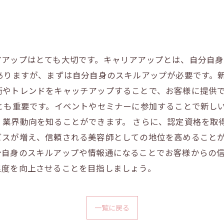
？
アアップはとても大切です。キャリアアップとは、自分自
ありますが、まずは自分自身のスキルアップが必要です。
術やトレンドをキャッチアップすることで、お客様に提供
とも重要です。イベントやセミナーに参加することで新し
業界動向を知ることができます。 さらに、認定資格を取
ビスが増え、信頼される美容師としての地位を高めることが
分自身のスキルアップや情報通になることでお客様からの
足度を向上させることを目指しましょう。
一覧に戻る