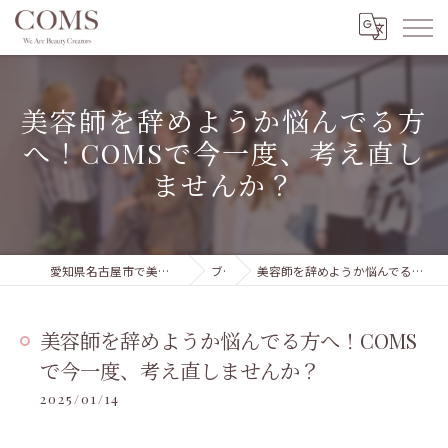
美容師を辞めようか悩んでる方
へ！COMSで今一度、考え直し
ませんか？
愛知県名古屋市で美容室の求人ならCOMSグループ 本部
ブログ
美容師を辞めようか悩んでる方へ！COMSで今一度、考え直しませんか？
美容師を辞めようか悩んでる方へ！COMS
で今一度、考え直しませんか？
2025/01/14