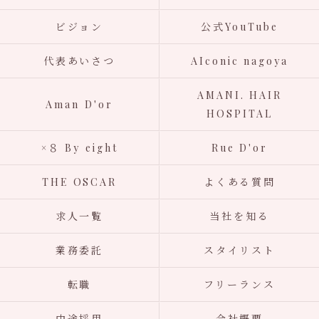
ビジョン
公式YouTube
代表あいさつ
AIconic nagoya
AMANI. HAIR
Aman D'or
HOSPITAL
×８ By eight
Rue D'or
THE OSCAR
よくある質問
求人一覧
当社を知る
業務委託
スタイリスト
転職
フリーランス
中途採用
会社概要