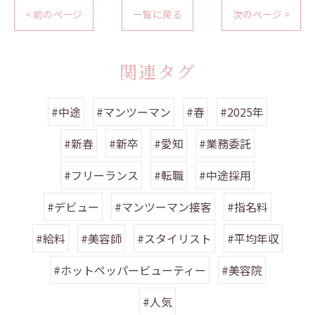
< 前のページ
一覧に戻る
次のページ >
関連タグ
#中途
#マンツーマン
#春
#2025年
#新春
#新卒
#愛知
#業務委託
#フリーランス
#転職
#中途採用
#デビュー
#マンツーマン接客
#指名料
#給料
#美容師
#スタイリスト
#平均年収
#ホットペッパービューティー
#美容院
#人気