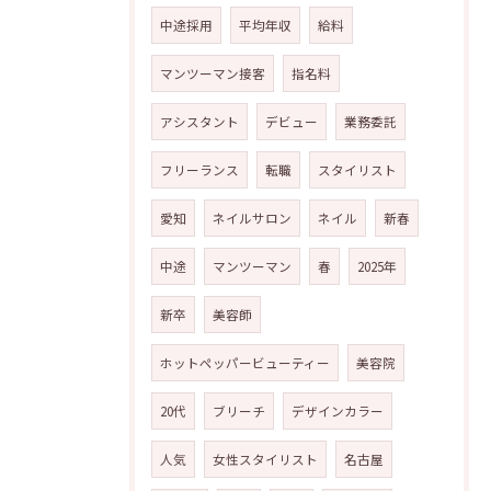
中途採用
平均年収
給料
マンツーマン接客
指名料
アシスタント
デビュー
業務委託
フリーランス
転職
スタイリスト
愛知
ネイルサロン
ネイル
新春
中途
マンツーマン
春
2025年
新卒
美容師
ホットペッパービューティー
美容院
20代
ブリーチ
デザインカラー
人気
女性スタイリスト
名古屋