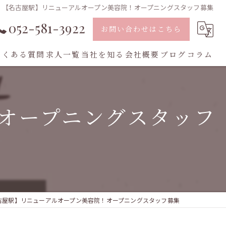
【名古屋駅】リニューアルオープン美容院！オープニングスタッフ募集
052-581-3922
お問い合わせはこちら
よくある質問
求人一覧
当社を知る
会社概要
ブログ
コラム
業務委託
オープニングスタッフ
スタイリスト
転職
フリーランス
中途採用
古屋駅】リニューアルオープン美容院！オープニングスタッフ募集