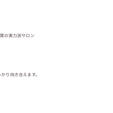
R受賞の実力派サロン
っかり向き合えます。