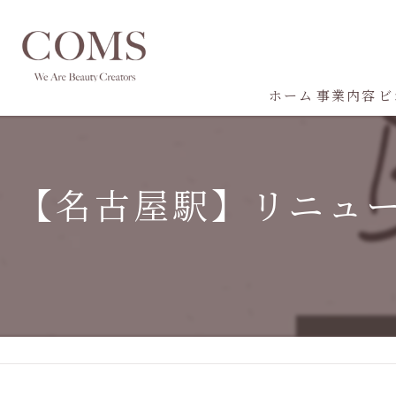
ホーム
事業内容
ビ
【名古屋駅】リニュ