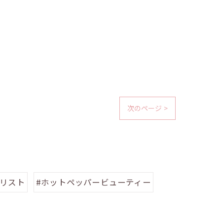
次のページ >
イリスト
#ホットペッパービューティー