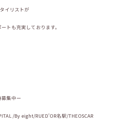
スタイリストが
ポートも充実しております。
時募集中ー
SPITAL /By eight/RUED'OR名駅/THEOSCAR