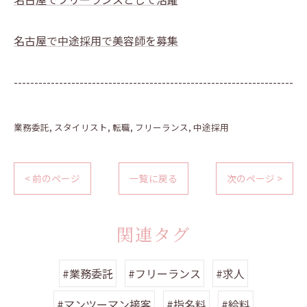
名古屋で中途採用で美容師を募集
--------------------------------------------------------------------
業務委託
スタイリスト
転職
フリーランス
中途採用
< 前のページ
一覧に戻る
次のページ >
関連タグ
#業務委託
#フリーランス
#求人
#マンツーマン接客
#指名料
#給料