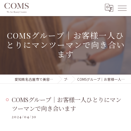
COMSグループ｜お客様一人ひ
とりにマンツーマンで向き合い
ます
愛知県名古屋市で美容室の求人ならCOMSグループ 本部
ブログ
COMSグループ｜お客様一人ひとりにマンツーマンで向き合います
COMSグループ｜お客様一人ひとりにマン
ツーマンで向き合います
2024/04/30