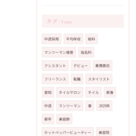
タグ
Tags
中途採用
平均年収
給料
マンツーマン接客
指名料
アシスタント
デビュー
業務委託
フリーランス
転職
スタイリスト
愛知
ネイルサロン
ネイル
新春
中途
マンツーマン
春
2025年
新卒
美容師
ホットペッパービューティー
美容院