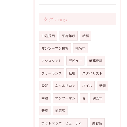
タグ
Tags
中途採用
平均年収
給料
マンツーマン接客
指名料
アシスタント
デビュー
業務委託
フリーランス
転職
スタイリスト
愛知
ネイルサロン
ネイル
新春
中途
マンツーマン
春
2025年
新卒
美容師
ホットペッパービューティー
美容院