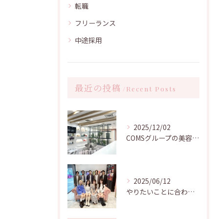
転職
フリーランス
中途採用
最近の投稿
Recent Posts
2025/12/02
COMSグループの美容師求人｜2026年募集
2025/06/12
やりたいことに合わせて選べる！キャリアが積める美容院はコムズグループへ！