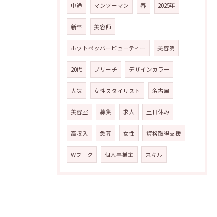
中途
マンツーマン
春
2025年
新卒
美容師
ホットペッパービューティー
美容院
20代
ブリーチ
デザインカラー
人気
女性スタイリスト
名古屋
美容室
募集
求人
土日休み
高収入
急募
女性
資格取得支援
Wワーク
個人事業主
スキル