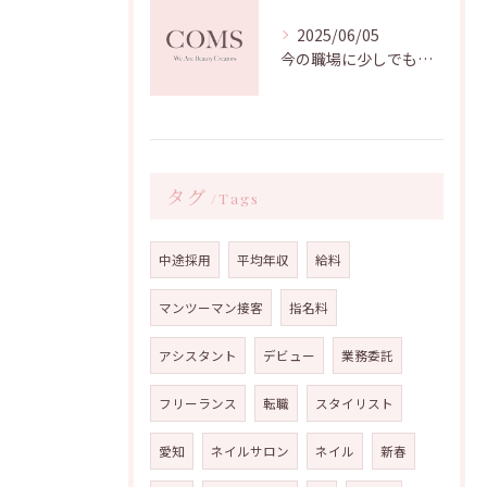
2025/06/05
今の職場に少しでも不安を持たれている方、必見！[名古屋美容師求人]
タグ
Tags
中途採用
平均年収
給料
マンツーマン接客
指名料
アシスタント
デビュー
業務委託
フリーランス
転職
スタイリスト
愛知
ネイルサロン
ネイル
新春